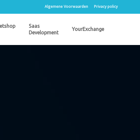
Algemene Voorwaarden
Privacy policy
etshop
Saas
YourExchange
Development