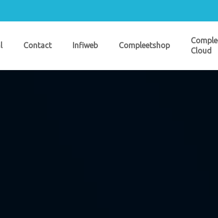
Comple
l
Contact
Infiweb
Compleetshop
Cloud