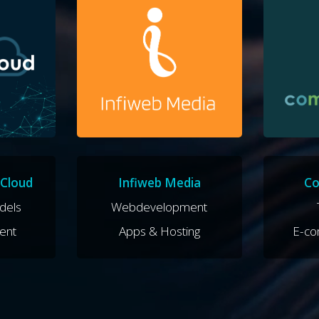
Cloud
Infiweb Media
Co
dels
Webdevelopment
ent
Apps & Hosting
E-c